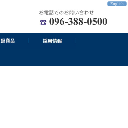
English