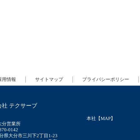
採用情報
サイトマップ
プライバシーポリシー
会社 テクサーブ
本社【MAP】
大分営業所
70-0142
分県大分市三川下2丁目1-23