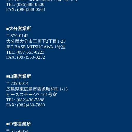
TEL: (096)388-0500
FAX: (096)388-0503
■大分営業所
〒870-0142
大分県大分市三川下2丁目1-23
JET BASE MITSUGAWA 1号室
TEL: (097)553-0223
FAX: (097)553-0232
■山陽営業所
〒739-0014
広島県東広島市西条昭和町1-15
ビーズステージ7-101号室
TEL: (082)430-7888
FAX: (082)430-7889
■中部営業所
〒512-8054