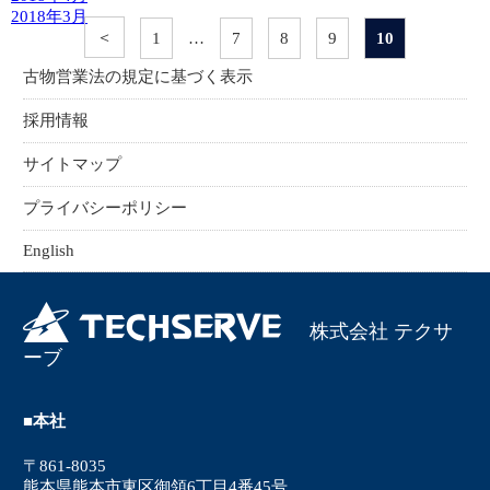
2018年3月
＜
1
…
7
8
9
10
古物営業法の規定に基づく表示
採用情報
サイトマップ
プライバシーポリシー
English
株式会社 テクサ
ーブ
■本社
〒861-8035
熊本県熊本市東区御領6丁目4番45号