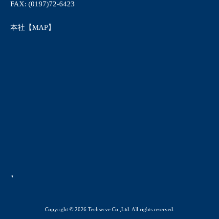
FAX: (0197)72-6423
本社【MAP】
"
Copyright © 2026 Techserve Co.,Ltd. All rights reserved.