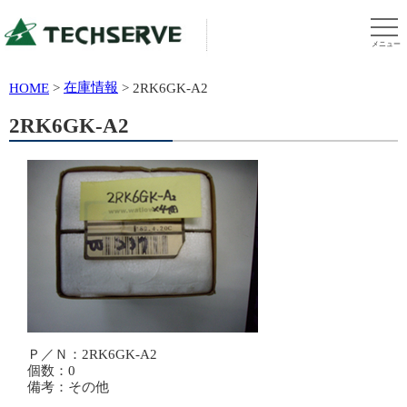
メニュー
在庫情報
HOME
>
>
2RK6GK-A2
2RK6GK-A2
Ｐ／Ｎ：2RK6GK-A2
個数：0
備考：その他