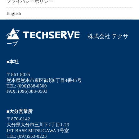
プライバシーポリシー
English
株式会社 テクサ
ーブ
■本社
〒861-8035
熊本県熊本市東区御領6丁目4番45号
TEL: (096)388-0500
FAX: (096)388-0503
■大分営業所
〒870-0142
大分県大分市三川下2丁目1-23
JET BASE MITSUGAWA 1号室
TEL: (097)553-0223