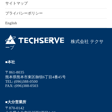
サイトマップ
プライバシーポリシー
English
株式会社 テクサ
ーブ
■本社
〒861-8035
熊本県熊本市東区御領6丁目4番45号
TEL: (096)388-0500
FAX: (096)388-0503
■大分営業所
〒870-0142