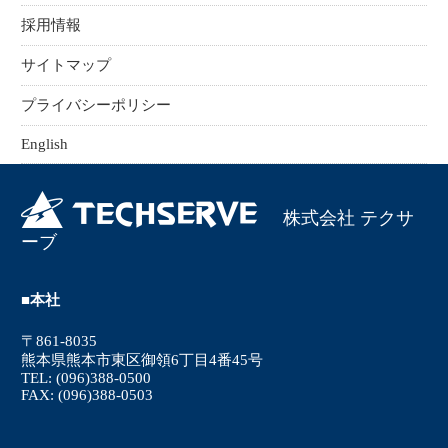
採用情報
サイトマップ
プライバシーポリシー
English
株式会社 テクサ
ーブ
■本社
〒861-8035
熊本県熊本市東区御領6丁目4番45号
TEL: (096)388-0500
FAX: (096)388-0503