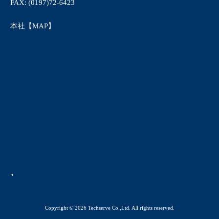
FAX: (0197)72-6423
本社【MAP】
"
Copyright © 2026 Techserve Co.,Ltd. All rights reserved.