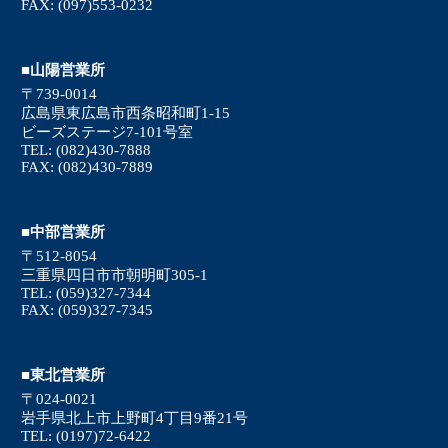
FAX: (097)553-0232
■山陽営業所
〒739-0014
広島県東広島市西条昭和町1-15
ビーズステージ7-101号室
TEL: (082)430-7888
FAX: (082)430-7889
■中部営業所
〒512-8054
三重県四日市市朝明町305-1
TEL: (059)327-7344
FAX: (059)327-7345
■東北営業所
〒024-0021
岩手県北上市上野町4丁目9番21号
TEL: (0197)72-6422