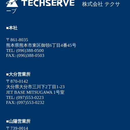
株式会社 テクサ
ーブ
■本社
〒861-8035
熊本県熊本市東区御領6丁目4番45号
TEL: (096)388-0500
FAX: (096)388-0503
■大分営業所
〒870-0142
大分県大分市三川下2丁目1-23
JET BASE MITSUGAWA 1号室
TEL: (097)553-0223
FAX: (097)553-0232
■山陽営業所
〒739-0014