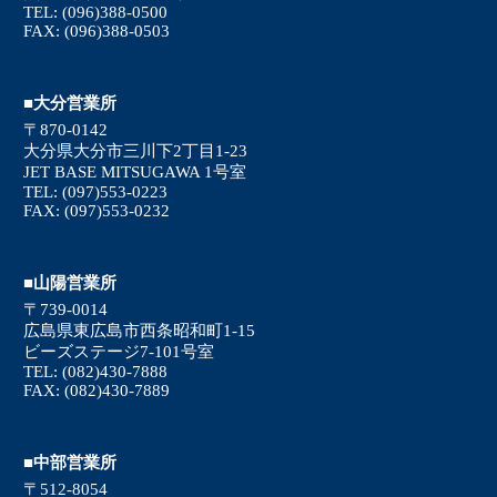
TEL: (096)388-0500
FAX: (096)388-0503
■大分営業所
〒870-0142
大分県大分市三川下2丁目1-23
JET BASE MITSUGAWA 1号室
TEL: (097)553-0223
FAX: (097)553-0232
■山陽営業所
〒739-0014
広島県東広島市西条昭和町1-15
ビーズステージ7-101号室
TEL: (082)430-7888
FAX: (082)430-7889
■中部営業所
〒512-8054