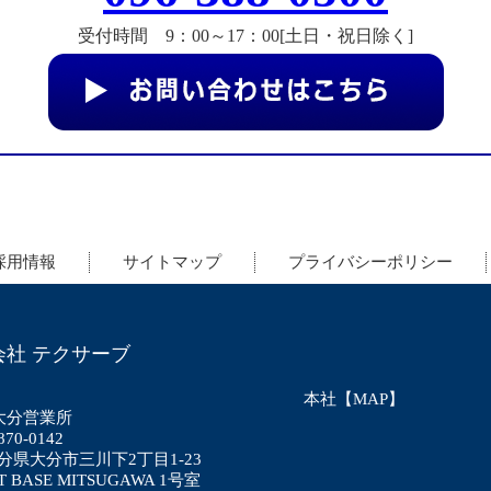
受付時間 9：00～17：00[土日・祝日除く]
採用情報
サイトマップ
プライバシーポリシー
会社 テクサーブ
本社【MAP】
大分営業所
70-0142
分県大分市三川下2丁目1-23
ET BASE MITSUGAWA 1号室