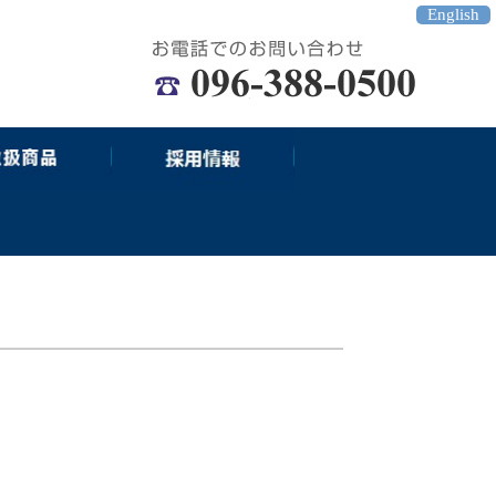
English