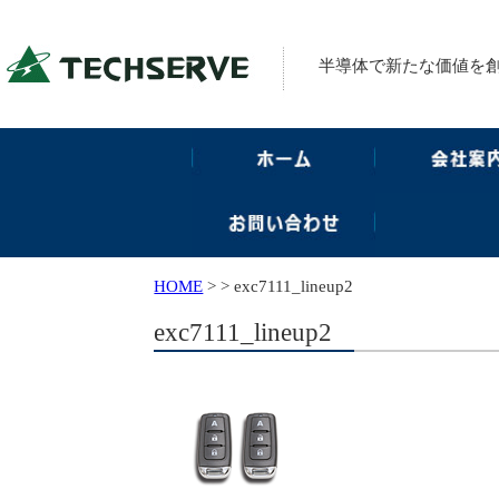
半導体で新たな価値を
HOME
>
>
exc7111_lineup2
exc7111_lineup2