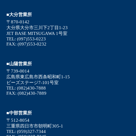
■大分営業所
〒870-0142
大分県大分市三川下2丁目1-23
JET BASE MITSUGAWA 1号室
TEL: (097)553-0223
FAX: (097)553-0232
■山陽営業所
〒739-0014
広島県東広島市西条昭和町1-15
ビーズステージ7-101号室
TEL: (082)430-7888
FAX: (082)430-7889
■中部営業所
〒512-8054
三重県四日市市朝明町305-1
TEL: (059)327-7344